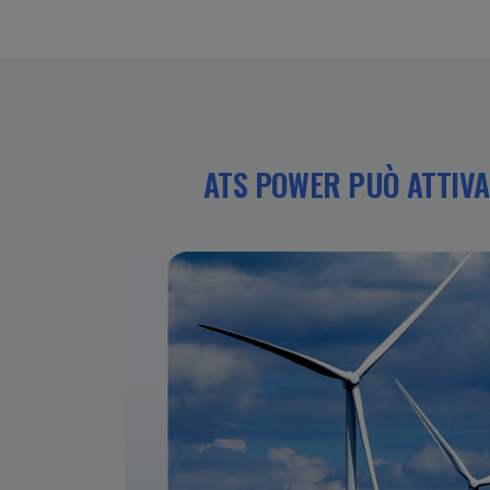
ATS POWER PUÒ ATTIVAR