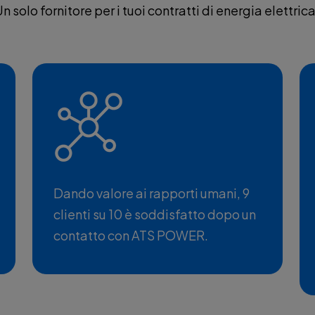
 Un solo fornitore per i tuoi contratti di energia elettric
Dando valore ai rapporti umani, 9
clienti su 10 è soddisfatto dopo un
contatto con ATS POWER.