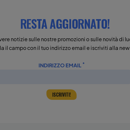
RESTA AGGIORNATO!
vere notizie sulle nostre promozioni o sulle novità di l
 il campo con il tuo indirizzo email e iscriviti alla new
*
(CAMPO OBBLIG
INDIRIZZO EMAIL
ISCRIVITI!