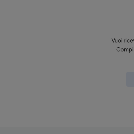
Vuoi rice
Compila