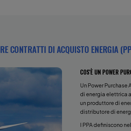
E CONTRATTI DI ACQUISTO ENERGIA (PP
COS'È UN POWER PUR
Un Power Purchase A
di energia elettrica a
un produttore di ener
distributore di energ
I PPA definiscono nel 