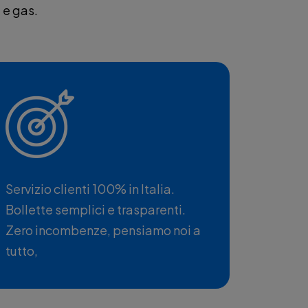
a e gas.
Servizio clienti 100% in Italia.
Bollette semplici e trasparenti.
Zero incombenze, pensiamo noi a
tutto,