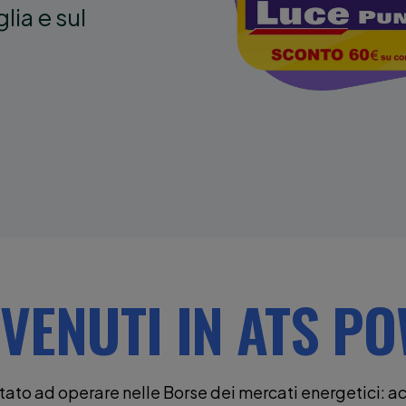
glia e sul
VENUTI IN ATS P
ato ad operare nelle Borse dei mercati energetici: ac