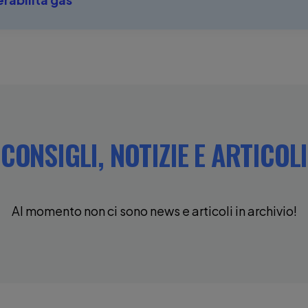
CONSIGLI, NOTIZIE E ARTICOLI
Al momento non ci sono news e articoli in archivio!