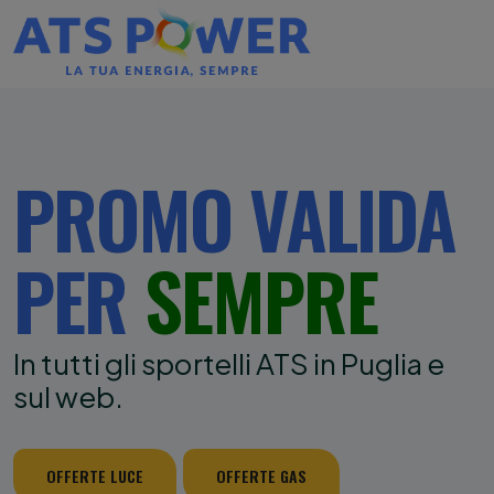
PROMO VALIDA
PER
SEMPRE
In tutti gli sportelli ATS in Puglia e
sul web.
OFFERTE LUCE
OFFERTE GAS