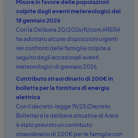
Misure in favore delle popolazioni
colpite dagli eventi metereologici del
18 gennaio 2026
Con la Delibera 20/2026/R/com ARERA
ha adottato alcune disposizioni urgenti
nei confronti delle famiglie colpite a
seguito degli eccezionali eventi
meteorologici di gennaio 2026.
Contributo straordinario di 200€ in
bolletta per la fornitura di energia
elettrica
Con il decreto-legge 19/25 (Decreto
Bollette) e le delibere attuative di Arera
è stato previsto un contributo
straordinario di 200€ per le famiglie con