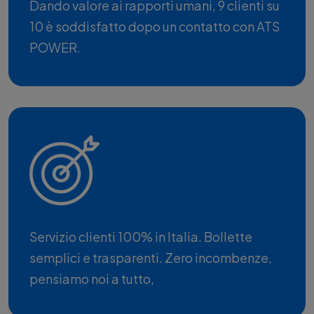
Dando valore ai rapporti umani, 9 clienti su
10 è soddisfatto dopo un contatto con ATS
POWER.
Servizio clienti 100% in Italia. Bollette
semplici e trasparenti. Zero incombenze,
pensiamo noi a tutto,