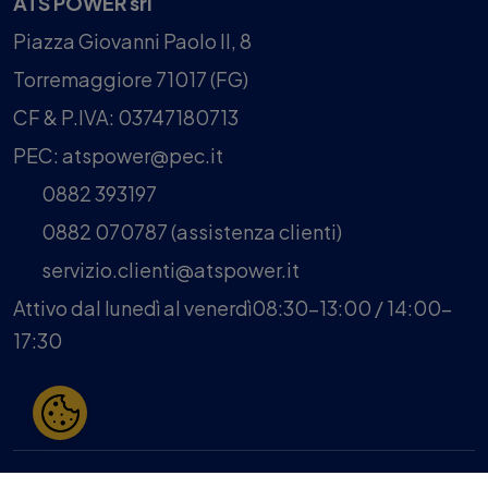
ATS POWER srl
Piazza Giovanni Paolo II, 8
Torremaggiore 71017 (FG)
CF & P.IVA: 03747180713
PEC: atspower@pec.it
0882 393197
0882 070787 (assistenza clienti)
servizio.clienti@atspower.it
Attivo dal lunedì al venerdì
08:30-13:00 / 14:00-
17:30